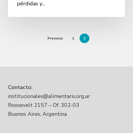
pérdidas y…
Previous
1
2
Contacto:
institucionales@alimentaris.org.ar
Roosevelt 2157 – Of. 302-03
Buenos Aires, Argentina