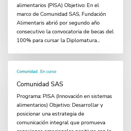
en
alimentarios (PISA) Objetivo: En el
Sistemas
marco de Comunidad SAS, Fundación
Alimentarios
Alimentaris abrió por segundo año
y
consecutivo la convocatoria de becas del
Nutrición
100% para cursar la Diplomatura…
Pública
Comunidad
Comunidad
En curso
SAS
Comunidad SAS
Programa: PISA (Innovación en sistemas
alimentarios) Objetivo: Desarrollar y
posicionar una estrategia de
comunicación integral que promueva