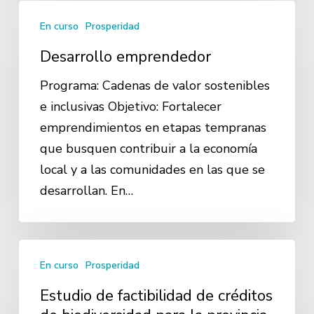
Desarrollo
En curso
Prosperidad
emprendedor
Desarrollo emprendedor
Programa: Cadenas de valor sostenibles
e inclusivas Objetivo: Fortalecer
emprendimientos en etapas tempranas
que busquen contribuir a la economía
local y a las comunidades en las que se
desarrollan. En…
Estudio
En curso
Prosperidad
de
factibilidad
Estudio de factibilidad de créditos
de