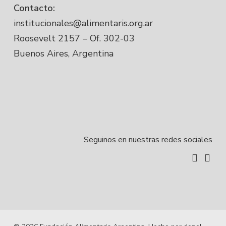
Contacto:
institucionales@alimentaris.org.ar
Roosevelt 2157 – Of. 302-03
Buenos Aires, Argentina
Seguinos en nuestras redes sociales
instagr
linke