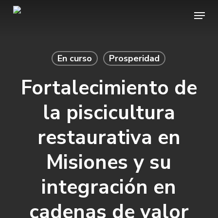
Skip
Menu
to
main
content
En curso
Prosperidad
Fortalecimiento de
la piscicultura
restaurativa en
Misiones y su
integración en
cadenas de valor