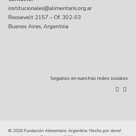
institucionales@alimentaris.org.ar
Roosevelt 2157 – Of. 302-03
Buenos Aires, Argentina
Seguinos en nuestras redes sociales
instagr
linke
© 2026 Fundación Alimentaris Argentina.
Hecho por done!