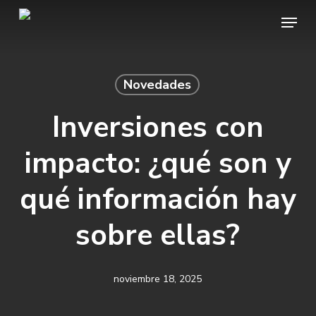
Skip
Menu
to
main
content
Novedades
Inversiones con
impacto: ¿qué son y
qué información hay
sobre ellas?
noviembre 18, 2025